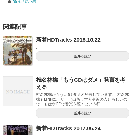
名もない男
関連記事
新着HDTracks 2016.10.22
...
記事を読む
椎名林檎「もうCDはダメ」発言を考
える
椎名林檎がもうCDはダメと発言しています。 椎名林
檎もLINNユーザー（出所：本人身近の人）らしいの
で、もはやCDで音楽を聴くという行...
記事を読む
新着HDTracks 2017.06.24