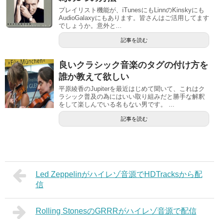
プレイリスト機能が、iTunesにもLinnのKinskyにも
AudioGalaxyにもあります。皆さんはご活用してます
でしょうか。意外と...
記事を読む
良いクラシック音楽のタグの付け方を
誰か教えて欲しい
平原綾香のJupiterを最近はじめて聞いて、これはク
ラシック普及の為にはいい取り組みだと勝手な解釈
をして楽しんでいる名もない男です。 ...
記事を読む
Led Zeppelinがハイレゾ音源でHDTracksから配
信
Rolling StonesのGRRRがハイレゾ音源で配信