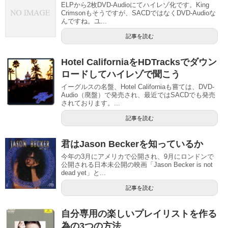
ELPから2枚DVD-Audioにてハイレゾ化です。King
Crimsonもそうですが、SACDではなくDVD-Audioな
んですね。ユ...
記事を読む
Hotel CaliforniaをHDTracksでダウン
ロードしてハイレゾで聞こう
イーグルスの名盤、Hotel Californiaも嘗ては、DVD-
Audio（廃盤）で発売され、最近ではSACDでも発売
されております。...
記事を読む
君はJason Beckerを知っているか
今年の3月にアメリカで公開され、9月にロンドンで
公開される日本未公開の映画「Jason Becker is not
dead yet」と...
記事を読む
自分専用の楽しいプレイリストを作る
為の3つの方法