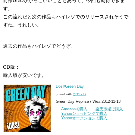
前作UNOがかっこいいこともあって、今回も期待できま
す。
この流れだと次の作品もハイレゾでのリリースされそうで
すね。うれしい。
過去の作品もハイレゾでどうぞ。
CD版：
輸入版が安いです。
Dos!/Green Day
posted with
カエレバ
Green Day Reprise / Wea 2012-11-13
Amazonで購入
楽天市場で購入
Yahooショッピングで購入
Yahooオークションで購入