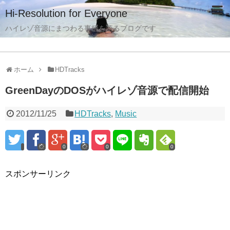
Hi-Resolution for Everyone
ハイレゾ音源にまつわる事柄を語るブログです
ホーム
HDTracks
GreenDayのDOSがハイレゾ音源で配信開始
2012/11/25
HDTracks
,
Music
0
0
0
スポンサーリンク