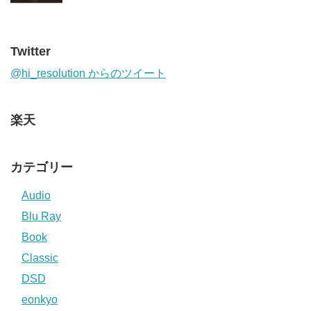
Twitter
@hi_resolution からのツイート
楽天
カテゴリー
Audio
Blu Ray
Book
Classic
DSD
eonkyo