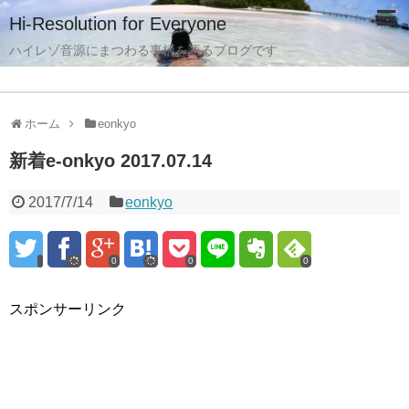
Hi-Resolution for Everyone
ハイレゾ音源にまつわる事柄を語るブログです
ホーム
eonkyo
新着e-onkyo 2017.07.14
2017/7/14
eonkyo
0
0
0
スポンサーリンク