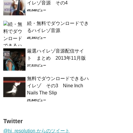
イレゾ音源 その4
49,048ビュー
続・無料でダウンロードでき
るハイレゾ音源
45,393ビュー
厳選ハイレゾ音源配信サイ
ト まとめ 2013年11月版
37,515ビュー
無料でダウンロードできるハ
イレゾ その3 Nine Inch
Nails The Slip
25,845ビュー
Twitter
@hi_resolution からのツイート