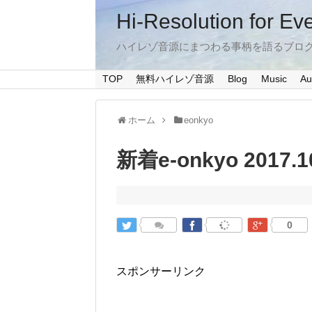
Hi-Resolution for Ev
ハイレゾ音源にまつわる事柄を語るブロ
TOP
無料ハイレゾ音源
Blog
Music
Au
ホーム
eonkyo
新着e-onkyo 2017.1
0
スポンサーリンク