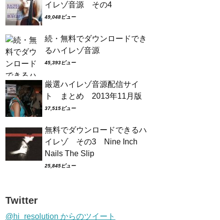
イレゾ音源 その4
49,048ビュー
続・無料でダウンロードでき
るハイレゾ音源
45,393ビュー
厳選ハイレゾ音源配信サイ
ト まとめ 2013年11月版
37,515ビュー
無料でダウンロードできるハ
イレゾ その3 Nine Inch
Nails The Slip
25,845ビュー
Twitter
@hi_resolution からのツイート