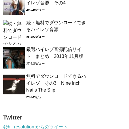
イレゾ音源 その4
49,048ビュー
続・無料でダウンロードでき
るハイレゾ音源
45,393ビュー
厳選ハイレゾ音源配信サイ
ト まとめ 2013年11月版
37,515ビュー
無料でダウンロードできるハ
イレゾ その3 Nine Inch
Nails The Slip
25,845ビュー
Twitter
@hi_resolution からのツイート