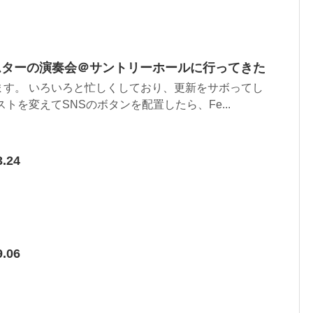
ムターの演奏会＠サントリーホールに行ってきた
ます。 いろいろと忙しくしており、更新をサボってし
トを変えてSNSのボタンを配置したら、Fe...
.24
.06