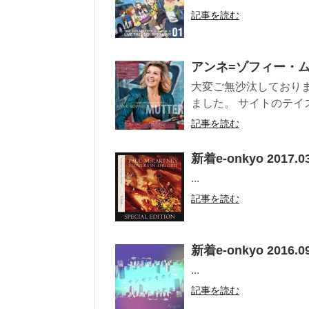
記事を読む
アンネ=ゾフィー・
大変ご無沙汰しており
ました。 サイトのテイス
記事を読む
新着e-onkyo 2017.03
...
記事を読む
新着e-onkyo 2016.09
...
記事を読む