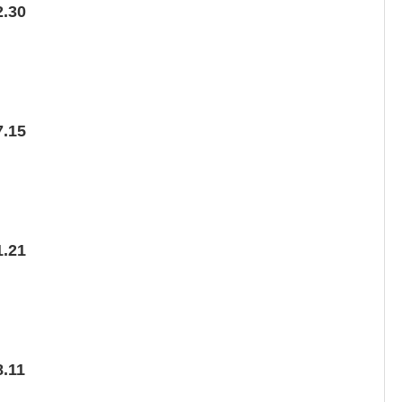
.30
.15
.21
.11