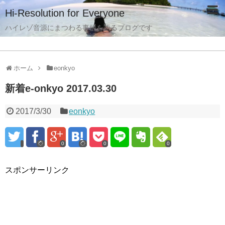
Hi-Resolution for Everyone
ハイレゾ音源にまつわる事柄を語るブログです
ホーム
eonkyo
新着e-onkyo 2017.03.30
2017/3/30
eonkyo
0
0
0
スポンサーリンク