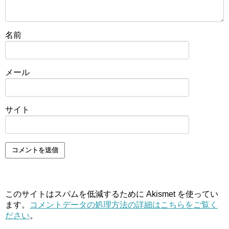
名前
メール
サイト
このサイトはスパムを低減するために Akismet を使ってい
ます。
コメントデータの処理方法の詳細はこちらをご覧く
ださい
。