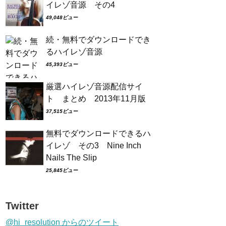
イレゾ音源 その4
49,048ビュー
続・無料でダウンロードでき
るハイレゾ音源
45,393ビュー
厳選ハイレゾ音源配信サイ
ト まとめ 2013年11月版
37,515ビュー
無料でダウンロードできるハ
イレゾ その3 Nine Inch
Nails The Slip
25,845ビュー
Twitter
@hi_resolution からのツイート