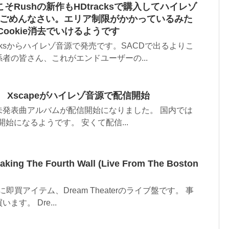
Rushの新作もHDtracksで購入してハイレゾ
 ごめんなさい。エリア制限がかかっているみた
Cookie消去でいけるようです
racksからハイレゾ音源で発売です。SACDで出るよりこ
者の皆さん、これがエンドユーザーの...
 Xscapeがハイレゾ音源で配信開始
未発表曲アルバムが配信開始になりました。 国内では
信開始になるようです。 安くて配信...
eaking The Fourth Wall (Live From The Boston
りに即買アイテム、Dream Theaterのライブ盤です。 事
す。 Dre...