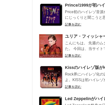
Prince/1999が初
Price初のハイレゾ
にじっくりと聞こうと思い
記事を読む
ユリア・フィッシャ
こんにちは。 先週の
た。 今回は、当サイト
記事を読む
Kissのハイレゾ版が
Rock界にハイレゾ化の波が
よ。KISSは初ハイレゾ
記事を読む
Led Zeppelinが