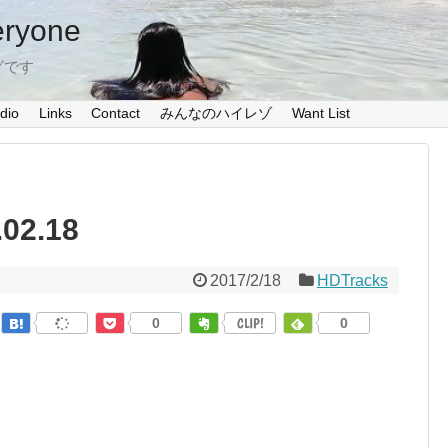
eryone
グです
dio
Links
Contact
みんなのハイレゾ
Want List
02.18
2017/2/18
HDTracks
0
CLIP!
0