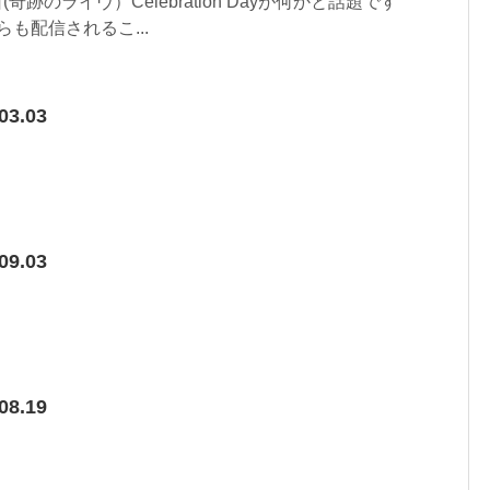
の日(奇跡のライヴ）Celebration Dayが何かと話題です
からも配信されるこ...
03.03
09.03
08.19