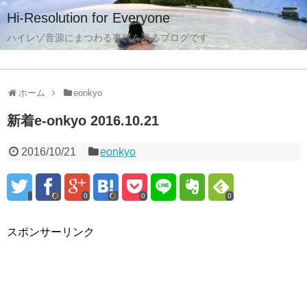
Hi-Resolution for Everyone
ハイレゾ音源にまつわる事柄を語るブログです
ホーム
eonkyo
新着e-onkyo 2016.10.21
2016/10/21
eonkyo
0
0
0
スポンサーリンク