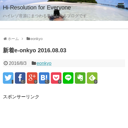
Hi-Resolution for Everyone
ハイレゾ音源にまつわる事柄を語るブログです
ホーム
eonkyo
新着e-onkyo 2016.08.03
2016/8/3
eonkyo
0
0
0
スポンサーリンク