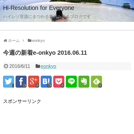
Hi-Resolution for Everyone
ハイレゾ音源にまつわる事柄を語るブログです
ホーム
eonkyo
今週の新着e-onkyo 2016.06.11
2016/6/11
eonkyo
0
0
0
スポンサーリンク