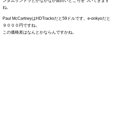
ンダムサントラとかなかなか面白いところをついてきます
ね。
Paul McCartneyはHDTracksだと59ドルです。e-onkyoだと
９０００円ですね。
この価格差はなんとかならんですかね。