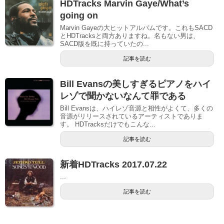
HDTracks Marvin Gaye/What’s
going on
Marvin Gayeの大ヒットアルバムです。これもSACD
とHDTracksと両方ありますね。名もない男は、
SACD版を既に持っていたの...
記事を読む
Bill Evansの美しすぎるピアノをハイ
レゾで聞かないなんて罪である
Bill Evansは、ハイレゾ音源と相性がよくて、多くの
音源がリリースされているアーティストでありま
す。 HDTracksだけでもこんな...
記事を読む
新着HDTracks 2017.07.22
...
記事を読む