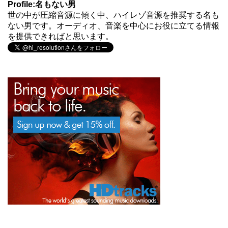
Profile:名もない男
世の中が圧縮音源に傾く中、ハイレゾ音源を推奨する名も
ない男です。オーディオ、音楽を中心にお役に立てる情報
を提供できればと思います。