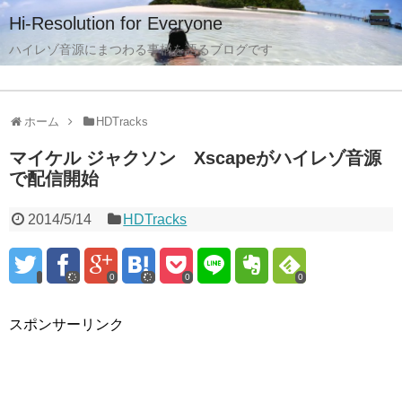
Hi-Resolution for Everyone
ハイレゾ音源にまつわる事柄を語るブログです
ホーム
HDTracks
マイケル ジャクソン Xscapeがハイレゾ音源
で配信開始
2014/5/14
HDTracks
0
0
0
スポンサーリンク