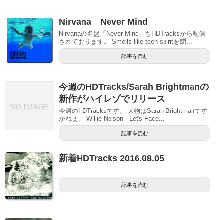
Nirvana Never Mind
Nirvanaの名盤「Never Mind」もHDTracksから配信
されております。 Smells like teen spiritを聞...
記事を読む
今週のHDTracks/Sarah Brightmanの
新作がハイレゾでリリース
今週のHDTracksです。 大物はSarah Brightmanです
かねぇ。 Willie Nelson - Let's Face...
記事を読む
新着HDTracks 2016.08.05
...
記事を読む