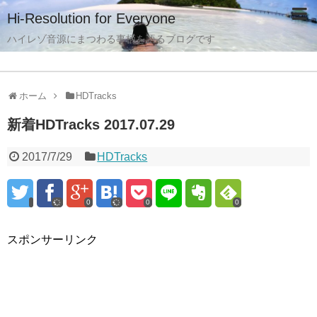
Hi-Resolution for Everyone
ハイレゾ音源にまつわる事柄を語るブログです
ホーム
HDTracks
新着HDTracks 2017.07.29
2017/7/29
HDTracks
0
0
0
スポンサーリンク