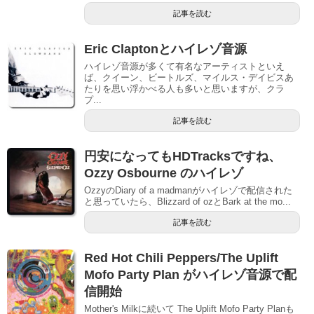
記事を読む
Eric Claptonとハイレゾ音源
ハイレゾ音源が多くて有名なアーティストといえ
ば、クイーン、ビートルズ、マイルス・デイビスあ
たりを思い浮かべる人も多いと思いますが、クラ
プ...
記事を読む
円安になってもHDTracksですね、
Ozzy Osbourne のハイレゾ
OzzyのDiary of a madmanがハイレゾで配信された
と思っていたら、Blizzard of ozとBark at the mo...
記事を読む
Red Hot Chili Peppers/The Uplift
Mofo Party Plan がハイレゾ音源で配
信開始
Mother's Milkに続いて The Uplift Mofo Party Planも