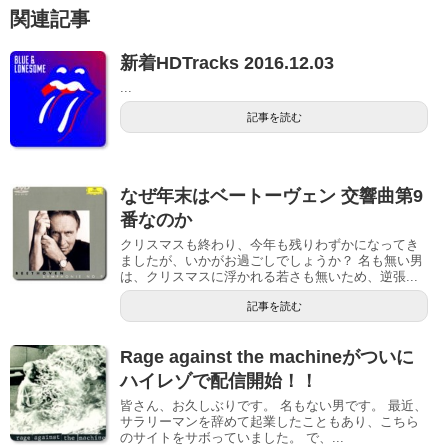
関連記事
新着HDTracks 2016.12.03
...
記事を読む
なぜ年末はベートーヴェン 交響曲第9
番なのか
クリスマスも終わり、今年も残りわずかになってき
ましたが、いかがお過ごしでしょうか？ 名も無い男
は、クリスマスに浮かれる若さも無いため、逆張...
記事を読む
Rage against the machineがついに
ハイレゾで配信開始！！
皆さん、お久しぶりです。 名もない男です。 最近、
サラリーマンを辞めて起業したこともあり、こちら
のサイトをサボっていました。 で、...