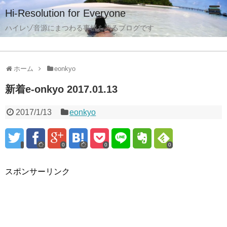
Hi-Resolution for Everyone
ハイレゾ音源にまつわる事柄を語るブログです
ホーム
eonkyo
新着e-onkyo 2017.01.13
2017/1/13
eonkyo
0
0
0
スポンサーリンク