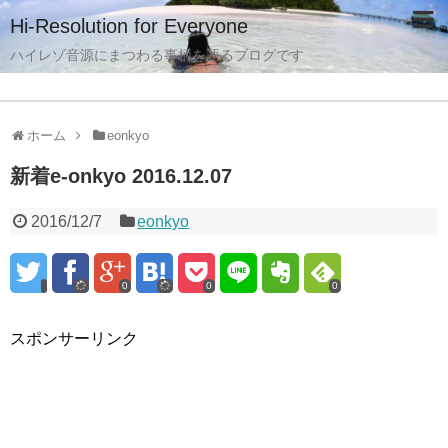
Hi-Resolution for Everyone
ハイレゾ音源にまつわる事柄を語るブログです
ホーム
eonkyo
新着e-onkyo 2016.12.07
2016/12/7
eonkyo
0
0
0
スポンサーリンク