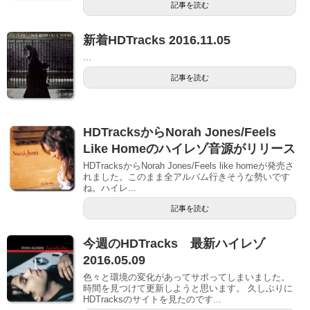
記事を読む
新着HDTracks 2016.11.05
...
記事を読む
HDTracksからNorah Jones/Feels
Like Homeのハイレゾ音源がリリース
HDTracksからNorah Jones/Feels like homeが発売さ
れました。このまま全アルバム行きそうな勢いです
ね。ハイレ...
記事を読む
今週のHDTracks 最新ハイレゾ
2016.05.09
色々と環境の変化があってサボってしまいました。
時間を見つけて更新しようと思います。 久しぶりに
HDTracksのサイトを見たのです...