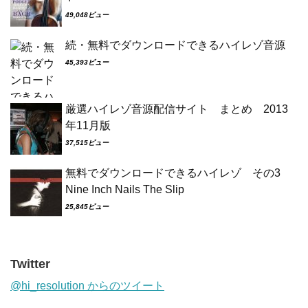
49,048ビュー
続・無料でダウンロードできるハイレゾ音源
45,393ビュー
厳選ハイレゾ音源配信サイト まとめ 2013
年11月版
37,515ビュー
無料でダウンロードできるハイレゾ その3
Nine Inch Nails The Slip
25,845ビュー
Twitter
@hi_resolution からのツイート