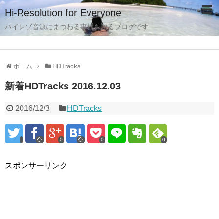
Hi-Resolution for Everyone
ハイレゾ音源にまつわる事柄を語るブログです
ホーム
HDTracks
新着HDTracks 2016.12.03
2016/12/3
HDTracks
0
0
0
スポンサーリンク