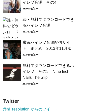
イレゾ音源 その4
49,048ビュー
続・無料でダウンロードでき
るハイレゾ音源
45,393ビュー
厳選ハイレゾ音源配信サイ
ト まとめ 2013年11月版
37,515ビュー
無料でダウンロードできるハ
イレゾ その3 Nine Inch
Nails The Slip
25,845ビュー
Twitter
@hi_resolution からのツイート