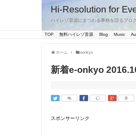
Hi-Resolution for Ev
ハイレゾ音源にまつわる事柄を語るブロ
TOP
無料ハイレゾ音源
Blog
Music
Au
ホーム
eonkyo
新着e-onkyo 2016.1
0
スポンサーリンク