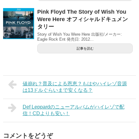
Pink Floyd The Story of Wish You
Were Here オフィシャルドキュメン
タリー
Story of Wish You Were Here 出版社/メーカー:
Eagle Rock Ent 発売日: 2012...
記事を読む
値崩れ？普及による恩恵？もはやハイレゾ音源
は13ドルぐらいまで安くなる？
Def Leppardのニューアルバムがハイレゾで配
信！CDよりも安い！
コメントをどうぞ