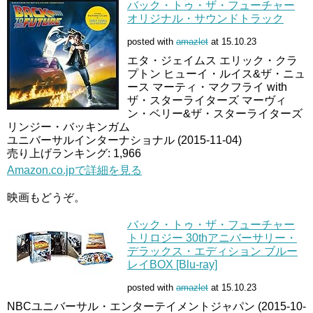
バック・トゥ・ザ・フューチャー
オリジナル・サウンドトラック
posted with
amazlet
at 15.10.23
エタ・ジェイムス エリック・クラ
プトン ヒューイ・ルイス&ザ・ニュ
ース マーティ・マクフライ with
ザ・スターライターズ マーヴィ
ン・ベリー&ザ・スターライターズ
リンジー・バッキンガム
ユニバーサルインターナショナル (2015-11-04)
売り上げランキング: 1,966
Amazon.co.jpで詳細を見る
映画もどうぞ。
バック・トゥ・ザ・フューチャー
トリロジー 30thアニバーサリー・
デラックス・エディション ブルー
レイBOX [Blu-ray]
posted with
amazlet
at 15.10.23
NBCユニバーサル・エンターテイメントジャパン (2015-10-