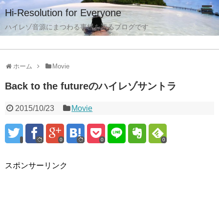
Hi-Resolution for Everyone
ハイレゾ音源にまつわる事柄を語るブログです
ホーム
Movie
Back to the futureのハイレゾサントラ
2015/10/23
Movie
0
0
0
スポンサーリンク