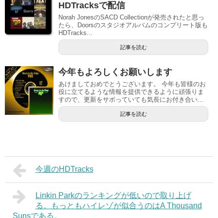
HDTracksで配信
Norah JonesのSACD Collectionが発売されたと思っ
たら、Doorsのスタジオアルバムのコンプリート版も
HDTracks...
記事を読む
今年もよろしくお願いします
あけましておめでとうございます。 今年も皆様のお
役に立てるような情報を提供できるように頑張りま
すので、更新をサボっていても気長にお付き合い...
記事を読む
今週のHDTracks
Linkin Parkのランキングが低いので取り上げ
る。もっともハイレゾが似合うのはA Thousand
Sunsである。