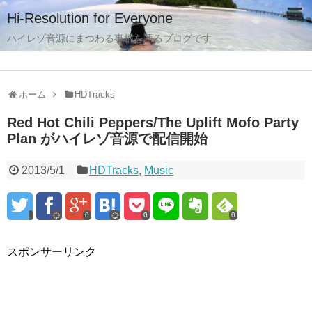
Hi-Resolution for Everyone
ハイレゾ音源にまつわる事柄を語るブログです
ホーム
HDTracks
Red Hot Chili Peppers/The Uplift Mofo Party
Plan がハイレゾ音源で配信開始
2013/5/1
HDTracks
,
Music
0
0
0
スポンサーリンク