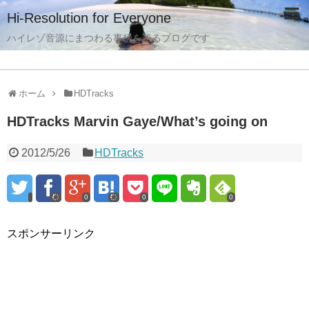
Hi-Resolution for Everyone
ハイレゾ音源にまつわる事柄を語るブログです
ホーム
HDTracks
HDTracks Marvin Gaye/What’s going on
2012/5/26
HDTracks
0
0
0
スポンサーリンク