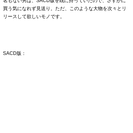
名もない男は、SACD版を既に持っていたので、さすがに
買う気になれず見送り。ただ、このような大物を次々とリ
リースして欲しいモノです。
SACD版：