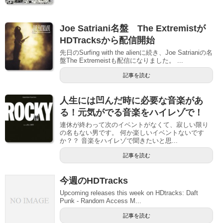
Joe Satriani名盤 The Extremistが
HDTracksから配信開始
先日のSurfing with the alienに続き、Joe Satrianiの名
盤The Extremeistも配信になりました。 ...
記事を読む
人生には凹んだ時に必要な音楽があ
る！元気がでる音楽をハイレゾで！
連休が終わって次のイベントがなくて、寂しい限り
の名もない男です。 何か楽しいイベントないです
か？？ 音楽をハイレゾで聞きたいと思...
記事を読む
今週のHDTracks
Upcoming releases this week on HDtracks: Daft
Punk - Random Access M...
記事を読む