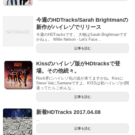
今週のHDTracks/Sarah Brightmanの
新作がハイレゾでリリース
今週のHDTracksです。 大物はSarah Brightmanです
かねぇ。 Willie Nelson - Let's Face...
記事を読む
Kissのハイレゾ版がHDtracksで登
場。その他続々。
Rock界にハイレゾ化の波が来てますかね。Kissに
Steve VaiにSantanaですよ。KISSは初ハイレゾか(間
違ってたらごめんな...
記事を読む
新着HDTracks 2017.04.08
...
記事を読む